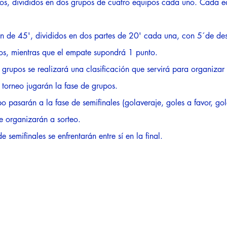
os, divididos en dos grupos de cuatro equipos cada uno. Cada eq
ón de 45', divididos en dos partes de 20' cada una, con 5´de des
s, mientras que el empate supondrá 1 punto.
e grupos se realizará una clasificación que servirá para organizar l
l torneo jugarán la fase de grupos.
 pasarán a la fase de semifinales (golaveraje, goles a favor, gole
se organizarán a sorteo.
 semifinales se enfrentarán entre sí en la final.