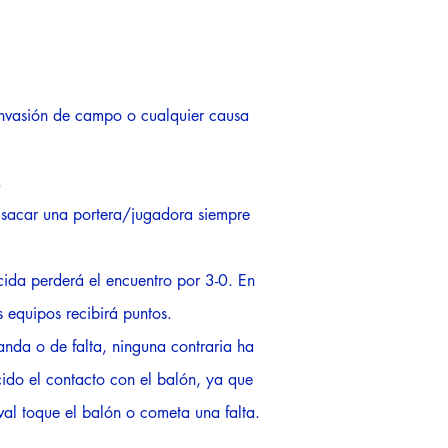
 invasión de campo o cualquier causa
.
 sacar una portera/jugadora siempre
cida perderá el encuentro por 3-0. En
s equipos recibirá puntos.
anda o de falta, ninguna contraria ha
ucido el contacto con el balón, ya que
al toque el balón o cometa una falta.