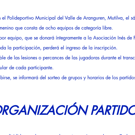
n el Polideportivo Municipal del Valle de Aranguren, Mutilva, el
emenino que consta de ocho equipos de categoría libre.
 por equipo, que se donará íntegramente a la Asociación Inés de 
a la participación, perderá el ingreso de la inscripción.
 de las lesiones o percances de las jugadoras durante el transcur
ular de cada participante.
birse, se informará del sorteo de grupos y horarios de los partido
RGANIZACIÓN PARTID