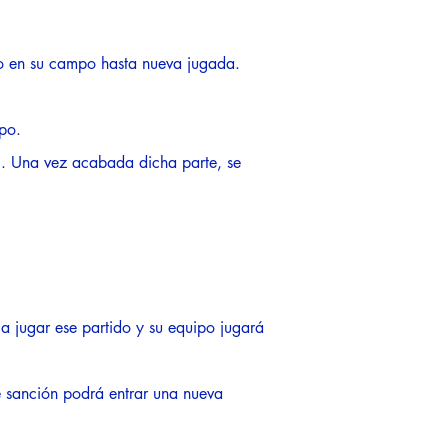
lo en su campo hasta nueva jugada.
po.
ti. Una vez acabada dicha parte, se
 a jugar ese partido y su equipo jugará
e sanción podrá entrar una nueva