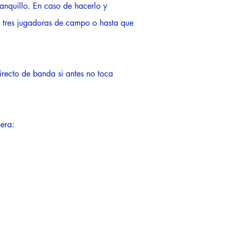
anquillo. En caso de hacerlo y
on tres jugadoras de campo o hasta que
irecto de banda si antes no toca
nera: