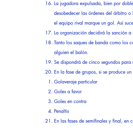
La jugadora expulsada, bien por doble 
desobedecer las órdenes del árbitro o
el equipo rival marque un gol. Así su
La organización decidirá la sanción a 
Tanto los saques de banda como los có
alguien el balón.
Se dispondrá de cinco segundos para r
En la fase de grupos, si se produce un
Golaveraje particular​
Goles a favor
Goles en contra
Penaltis
En las fases de semifinales y final, en