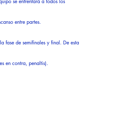
uipo se enfrentará a todos los
canso entre partes.
a fase de semifinales y final. De esta
s en contra, penaltis).