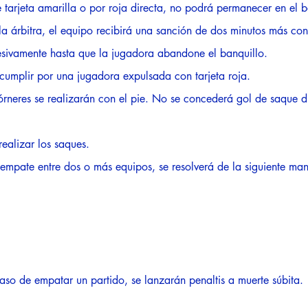
tarjeta amarilla o por roja directa, no podrá permanecer en el b
 la árbitra, el equipo recibirá una sanción de dos minutos más c
cesivamente hasta que la jugadora abandone el banquillo.
cumplir por una jugadora expulsada con tarjeta roja.
rneres se realizarán con el pie. No se concederá gol de saque d
ealizar los saques.
 empate entre dos o más equipos, se resolverá de la siguiente ma
 caso de empatar un partido, se lanzarán penaltis a muerte súbita.​