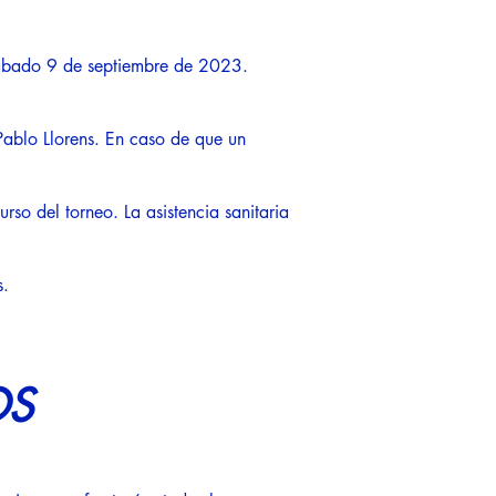
 sábado 9 de septiembre de 2023.
Pablo Llorens. En caso de que un
so del torneo. La asistencia sanitaria
s.
OS