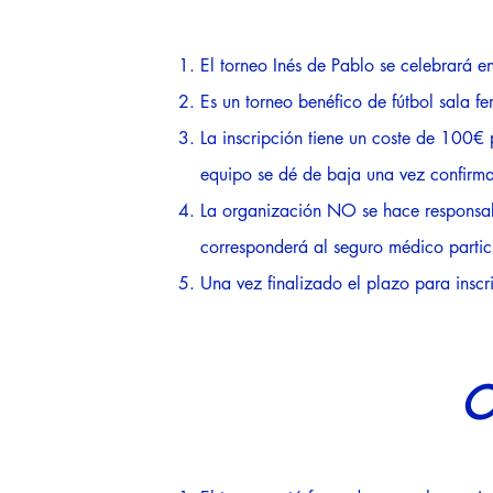
El torneo Inés de Pablo se celebrará e
Es un torneo benéfico de fútbol sala f
La inscripción tiene un coste de 100€
equipo se dé de baja una vez confirmad
La organización NO se hace responsable
corresponderá al seguro médico partic
Una vez finalizado el plazo para inscri
O