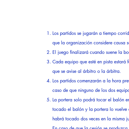
Los partidos se jugarán a tiempo corr
que la organización considere causa su
El juego finalizará cuando suene la boc
Cada equipo que esté en pista estará
que se avise al árbitro o la árbitra.
Los partidos comenzarán a la hora prev
caso de que ninguno de los dos equipo
La portera solo podrá tocar el balón e
tocado el balón y la portera lo vuelve 
habrá tocado dos veces en la misma j
En caso de que la cesión se produzca d