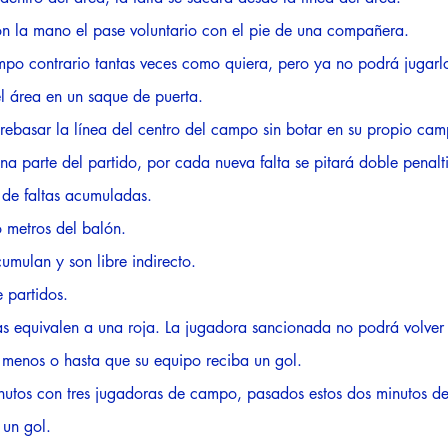
con la mano el pase voluntario con el pie de una compañera.
mpo contrario tantas veces como quiera, pero ya no podrá jugar
l área en un saque de puerta.
rebasar la línea del centro del campo sin botar en su propio cam
na parte del partido, por cada nueva falta se pitará doble penal
 de faltas acumuladas.
 metros del balón.
umulan y son libre indirecto.
e partidos.
llas equivalen a una roja. La jugadora sancionada no podrá volver
 menos o hasta que su equipo reciba un gol.
minutos con tres jugadoras de campo, pasados estos dos minutos d
 un gol.