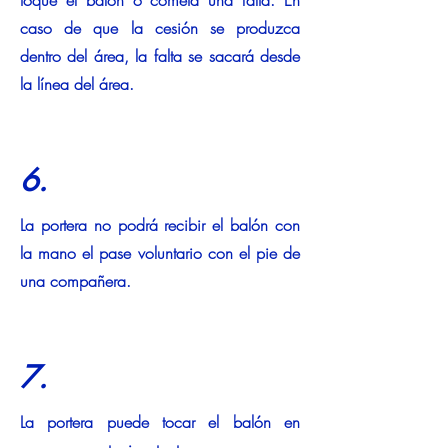
toque el balón o cometa una falta. En
caso de que la cesión se produzca
dentro del área, la falta se sacará desde
la línea del área.
6.
La portera no podrá recibir el balón con
la mano el pase voluntario con el pie de
una compañera.
7.
La portera puede tocar el balón en